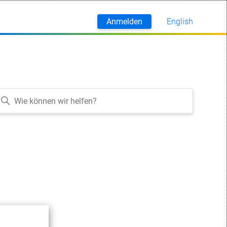
Anmelden
English
Deutsch
sonen folgen