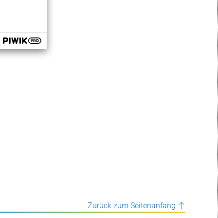
Zurück zum Seitenanfang