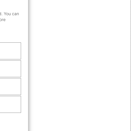
d. You can
ore