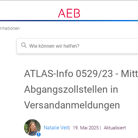
ormationen
ATLAS-Info 0529/23 - Mit
Folgen
Abgangszollstellen in
Versandanmeldungen
Natalie Veit
19. Mai 2025
Aktualisiert