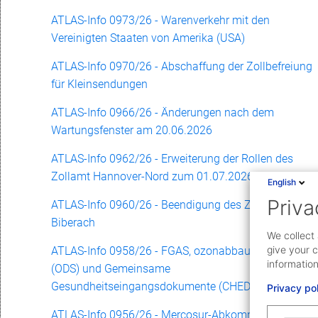
ATLAS-Info 0973/26 - Warenverkehr mit den
Vereinigten Staaten von Amerika (USA)
ATLAS-Info 0970/26 - Abschaffung der Zollbefreiung
für Kleinsendungen
ATLAS-Info 0966/26 - Änderungen nach dem
Wartungsfenster am 20.06.2026
ATLAS-Info 0962/26 - Erweiterung der Rollen des
Zollamt Hannover-Nord zum 01.07.2026
English
Priva
ATLAS-Info 0960/26 - Beendigung des Zollamts
Biberach
We collect 
give your c
ATLAS-Info 0958/26 - FGAS, ozonabbauende Stoffe
information
(ODS) und Gemeinsame
Gesundheitseingangsdokumente (CHED)
Privacy po
ATLAS-Info 0956/26 - Mercosur-Abkommen