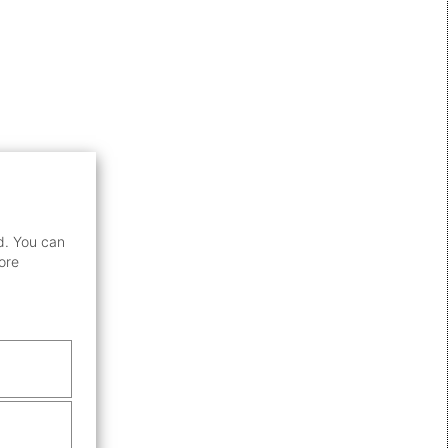
d. You can
ore