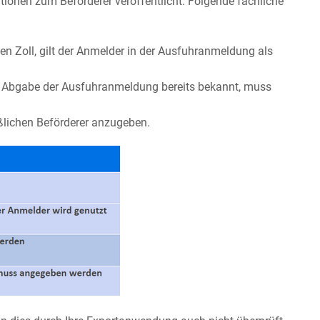
tionen zum Beförderer veröffentlicht. Folgende fachliche
en Zoll, gilt der Anmelder in der Ausfuhranmeldung als
 bei Abgabe der Ausfuhranmeldung bereits bekannt, muss
ßlichen Beförderer anzugeben.