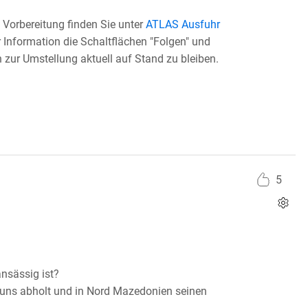
 Vorbereitung finden Sie unter
ATLAS Ausfuhr
r Information die Schaltflächen "Folgen" und
zur Umstellung aktuell auf Stand zu bleiben.
5
ansässig ist?
i uns abholt und in Nord Mazedonien seinen