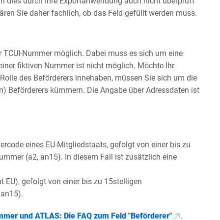
ann dies durch Ihre Exportanwendung auch nicht überprüft
ären Sie daher fachlich, ob das Feld gefüllt werden muss.
der TCUI-Nummer möglich. Dabei muss es sich um eine
ner fiktiven Nummer ist nicht möglich. Möchte Ihr
 Rolle des Beförderers innehaben, müssen Sie sich um die
) Beförderers kümmern. Die Angabe über Adressdaten ist
rcode eines EU-Mitgliedstaats, gefolgt von einer bis zu
mmer (a2, an15). In diesem Fall ist zusätzlich eine
 EU), gefolgt von einer bis zu 15stelligen
 an15).
mer und ATLAS: Die FAQ zum Feld "Beförderer"
.