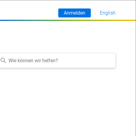
Anmelden
English
Deutsch
rsonen folgen