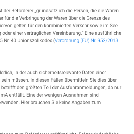
der Beförderer „grundsätzlich die Person, die die Waren
der für die Verbringung der Waren über die Grenze des
iervon gelten für den kombinierten Verkehr sowie im See-
oder einer vertraglichen Vereinbarung.“ Eine ausführliche
5 Nr. 40 Unionszollkodex (
Verordnung (EU) Nr. 952/2013
rlich, in der auch sicherheitsrelevante Daten einer
n müssen. In diesen Fällen übermitteln Sie dies über
 betrifft den größten Teil der Ausfuhranmeldungen, da nur
SumA entfällt. Eine der wenigen Ausnahmen sind
verwenden. Hier brauchen Sie keine Angaben zum