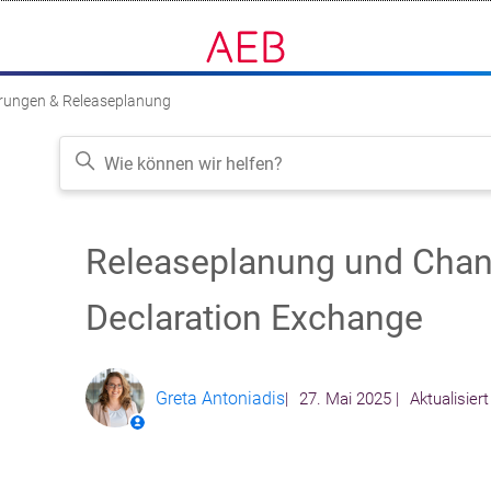
rungen & Releaseplanung
Releaseplanung und Chang
Folgen
Declaration Exchange
Greta Antoniadis
27. Mai 2025
Aktualisiert