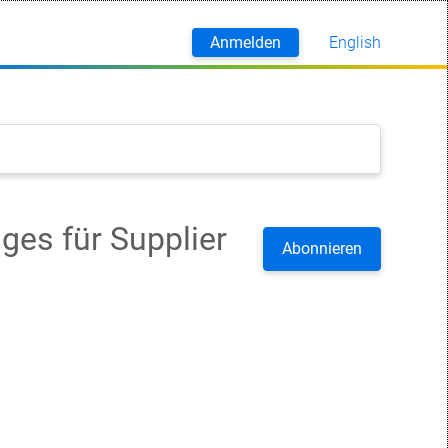
Anmelden
English
Deutsch
es für Supplier
Noch nie